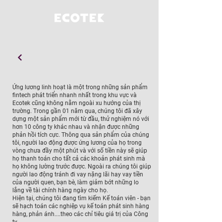
Ứng lương linh hoạt là một trong những sản phẩm
fintech phát triển nhanh nhất trong khu vực và
Ecotek cũng không nằm ngoài xu hướng của thị
trường. Trong gần 01 năm qua, chúng tôi đã xây
dựng một sản phẩm mới từ đầu, thử nghiệm nó với
hơn 10 công ty khác nhau và nhận được những
phản hồi tích cực. Thông qua sản phẩm của chúng
tôi, người lao động được ứng lương của họ trong
vòng chưa đầy một phút và với số tiền này sẽ giúp
họ thanh toán cho tất cả các khoản phát sinh mà
họ không lường trước được. Ngoài ra chúng tôi giúp
người lao động tránh đi vay nặng lãi hay vay tiền
của người quen, bạn bè, làm giảm bớt những lo
lắng về tài chính hàng ngày cho họ.
Hiện tại, chúng tôi đang tìm kiếm Kế toán viên - bạn
sẽ hạch toán các nghiệp vụ kế toán phát sinh hàng
hàng, phản ánh....theo các chỉ tiêu giá trị của Công