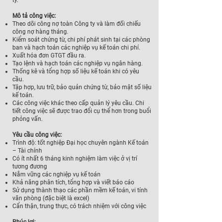
ty.
Mô tả công việc:
Theo dõi công nợ toàn Công ty và làm đối chiếu
công nợ hàng tháng.
Kiểm soát chứng từ, chi phí phát sinh tại các phòng
ban và hạch toán các nghiệp vụ kế toán chi phí.
Xuất hóa đơn GTGT đầu ra.
Tạo lệnh và hạch toán các nghiệp vụ ngân hàng.
Thống kê và tổng hợp số liệu kế toán khi có yêu
cầu.
Tập hợp, lưu trữ, bảo quản chứng từ, bảo mật số liệu
kế toán.
Các công việc khác theo cấp quản lý yêu cầu. Chi
tiết công việc sẽ được trao đổi cụ thể hơn trong buổi
phỏng vấn.
Yêu cầu công việc:
Trình độ: tốt nghiệp Đại học chuyên ngành Kế toán
– Tài chính
Có ít nhất 6 tháng kinh nghiệm làm việc ở vị trí
tương đương
Nắm vững các nghiệp vụ kế toán
Khả năng phân tích, tổng hợp và viết báo cáo
Sử dụng thành thạo các phần mềm kế toán, vi tính
văn phòng (đặc biệt là excel)
Cẩn thận, trung thực, có trách nhiệm với công việc