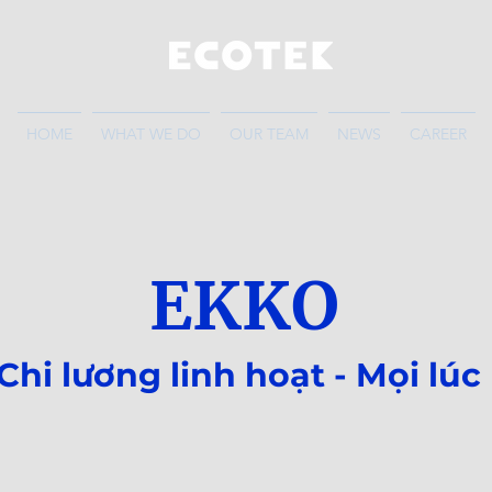
HOME
WHAT WE DO
OUR TEAM
NEWS
CAREER
EKKO
Chi lương linh hoạt - Mọi lúc