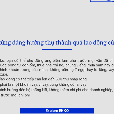
xứng đáng hưởng thụ thành quả lao động c
ko, bạn có thể chủ động ứng biến, làm chủ trước mọi vấn đề ph
cuộc sống từ con ốm, thuê nhà, trả nợ, phúng viếng, mua sắm hay đầ
hính khoản lương của mình, không cần nghĩ ngợi hay lo lắng, v
xuôi.
lao động có thể tiếp cận lên đến 50% thu nhập ròng
phải là một khoản vay, vì vậy, cũng không có lãi vay
ảnh hưởng đến hệ thống HR, không thêm chi phí cho doanh nghiệp,
 trước mọi chi phí
Explore EKKO