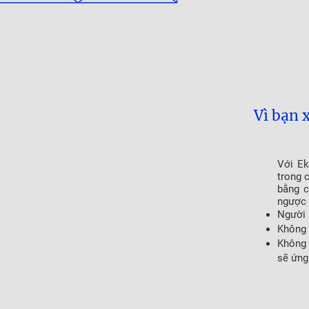
Vì bạn 
Với Ek
trong 
bằng c
ngược 
Người 
Không 
Không 
sẽ ứng